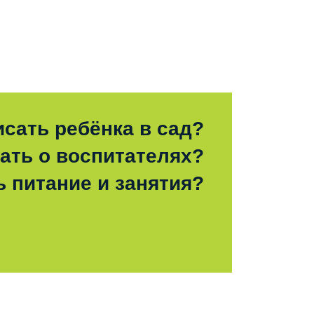
исать ребёнка в сад?
зать о воспитателях?
ь питание и занятия?