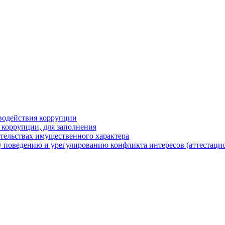
водействия коррупции
 коррупции, для заполнения
ательствах имущественного характера
 поведению и урегулированию конфликта интересов (аттестаци