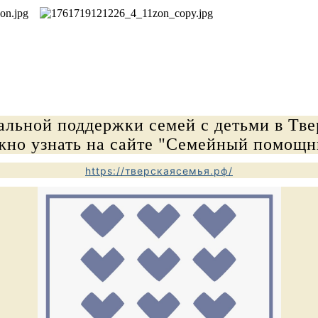
альной поддержки семей с детьми в Тве
жно узнать на сайте "Семейный помощн
https://тверскаясемья.рф/