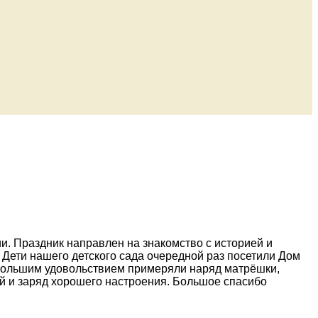
. Праздник направлен на знакомство с историей и
. Дети нашего детского сада очередной раз посетили Дом
 большим удовольствием примеряли наряд матрёшки,
ий и заряд хорошего настроения. Большое спасибо