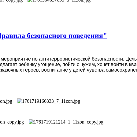
равила безопасного поведения"
 мероприятие по антитеррористической безопасности. Цел
лагает ребенку угощение, пойти с чужим, хочет войти в ква
казочных героев, воспитание у детей чувства самосохране