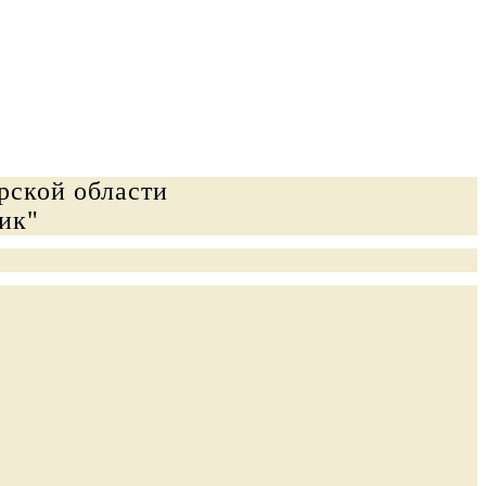
рской области
ик"