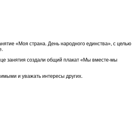
нятие «Моя страна. День народного единства», с целью
е.
онце занятия создали общий плакат «Мы вместе-мы
пимыми и уважать интересы других.