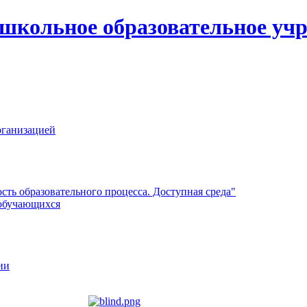
школьное образовательное учр
рганизацией
ть образовательного процесса. Доступная среда"
обучающихся
ии