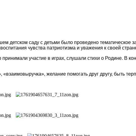
ем детском саду с детьми было проведено тематическое за
воспитания чувства патриотизма и уважения к своей стран
 принимали участие в играх, слушали стихи о Родине. В к
 «взаимовыручка», желание помогать друг другу, быть тер