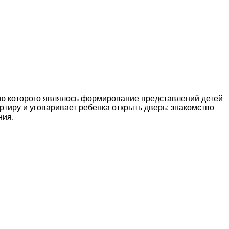
ью которого являлось формирование представлений детей
ртиру и уговаривает ребенка открыть дверь; знакомство
ния.