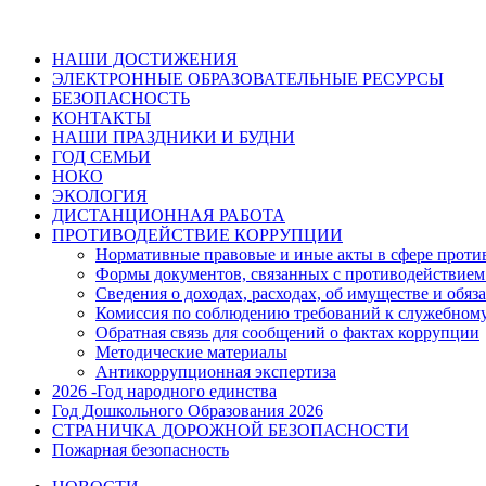
НАШИ ДОСТИЖЕНИЯ
ЭЛЕКТРОННЫЕ ОБРАЗОВАТЕЛЬНЫЕ РЕСУРСЫ
БЕЗОПАСНОСТЬ
КОНТАКТЫ
НАШИ ПРАЗДНИКИ И БУДНИ
ГОД СЕМЬИ
НОКО
ЭКОЛОГИЯ
ДИСТАНЦИОННАЯ РАБОТА
ПРОТИВОДЕЙСТВИЕ КОРРУПЦИИ
Нормативные правовые и иные акты в сфере проти
Формы документов, связанных с противодействием
Сведения о доходах, расходах, об имуществе и обяз
Комиссия по соблюдению требований к служебному
Обратная связь для сообщений о фактах коррупции
Методические материалы
Антикоррупционная экспертиза
2026 -Год народного единства
Год Дошкольного Образования 2026
СТРАНИЧКА ДОРОЖНОЙ БЕЗОПАСНОСТИ
Пожарная безопасность