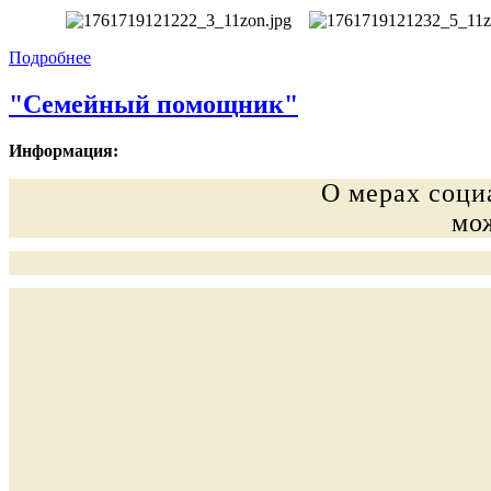
Подробнее
"Семейный помощник"
Информация:
О мерах соци
мо