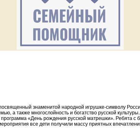
 посвященный знаменитой народной игрушке-символу России
емью, а также многослойность и богатство русской культуры
ая программа «День рождения русской матрешки». Ребята с
 мероприятия все дети получили массу приятных впечатлен