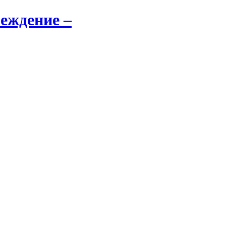
еждение –