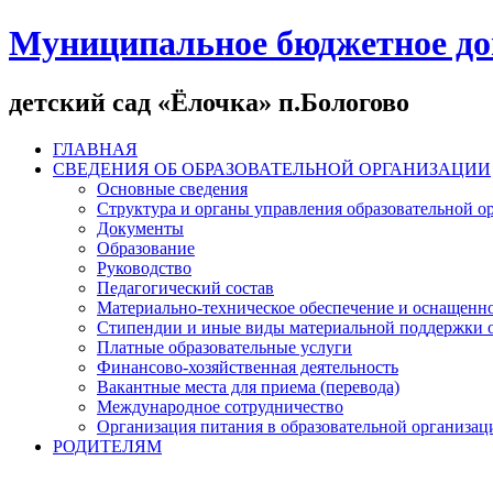
Муниципальное бюджетное до
детский сад «Ёлочка» п.Бологово
ГЛАВНАЯ
СВЕДЕНИЯ ОБ ОБРАЗОВАТЕЛЬНОЙ ОРГАНИЗАЦИИ
Основные сведения
Структура и органы управления образовательной о
Документы
Образование
Руководство
Педагогический состав
Материально-техническое обеспечение и оснащеннос
Стипендии и иные виды материальной поддержки 
Платные образовательные услуги
Финансово-хозяйственная деятельность
Вакантные места для приема (перевода)
Международное сотрудничество
Организация питания в образовательной организац
РОДИТЕЛЯМ