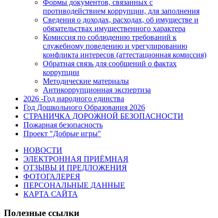
Формы документов, связанных с
противодействием коррупции, для заполнения
Сведения о доходах, расходах, об имуществе и
обязательствах имущественного характера
Комиссия по соблюдению требований к
служебному поведению и урегулированию
конфликта интересов (аттестационная комиссия)
Обратная связь для сообщений о фактах
коррупции
Методические материалы
Антикоррупционная экспертиза
2026 -Год народного единства
Год Дошкольного Образования 2026
СТРАНИЧКА ДОРОЖНОЙ БЕЗОПАСНОСТИ
Пожарная безопасность
Проект "Добрые игры"
НОВОСТИ
ЭЛЕКТРОННАЯ ПРИЁМНАЯ
ОТЗЫВЫ И ПРЕДЛОЖЕНИЯ
ФОТОГАЛЕРЕЯ
ПЕРСОНАЛЬНЫЕ ДАННЫЕ
КАРТА САЙТА
Полезные ссылки