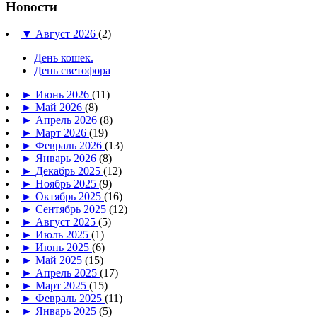
Новости
▼
Август 2026
(2)
День кошек.
День светофора
►
Июнь 2026
(11)
►
Май 2026
(8)
►
Апрель 2026
(8)
►
Март 2026
(19)
►
Февраль 2026
(13)
►
Январь 2026
(8)
►
Декабрь 2025
(12)
►
Ноябрь 2025
(9)
►
Октябрь 2025
(16)
►
Сентябрь 2025
(12)
►
Август 2025
(5)
►
Июль 2025
(1)
►
Июнь 2025
(6)
►
Май 2025
(15)
►
Апрель 2025
(17)
►
Март 2025
(15)
►
Февраль 2025
(11)
►
Январь 2025
(5)