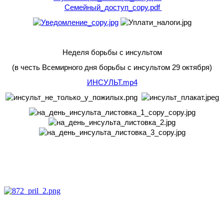
Семейный_доступ_copy.pdf
Неделя борьбы с инсультом
(в честь Всемирного дня борьбы с инсультом 29 октября)
ИНСУЛЬТ.mp4