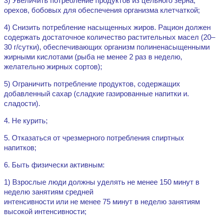
3) Увеличить потребление продуктов из цельного зерна,
орехов, бобовых для обеспечения организма клетчаткой;
4) Снизить потребление насыщенных жиров. Рацион должен
содержать достаточное количество растительных масел (20–
30 г/сутки), обеспечивающих организм полиненасыщенными
жирными кислотами (рыба не менее 2 раз в неделю,
желательно жирных сортов);
5) Ограничить потребление продуктов, содержащих
добавленный сахар (сладкие газированные напитки и.
сладости).
4. Не курить;
5. Отказаться от чрезмерного потребления спиртных
напитков;
6. Быть физически активным:
1) Взрослые люди должны уделять не менее 150 минут в
неделю занятиям средней
интенсивности или не менее 75 минут в неделю занятиям
высокой интенсивности;