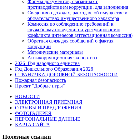
Формы документов, связанных с
противодействием коррупции, для заполнения
Сведения о доходах, расходах, об имуществе и
обязательствах имущественного характера
Комиссия по соблюдению требований к
служебному поведению и урегулированию
конфликта интересов (аттестационная комиссия)
Обратная связь для сообщений о фактах
коррупции
Методические материалы
Антикоррупционная экспертиза
2026 -Год народного единства
Год Дошкольного Образования 2026
СТРАНИЧКА ДОРОЖНОЙ БЕЗОПАСНОСТИ
Пожарная безопасность
Проект "Добрые игры"
НОВОСТИ
ЭЛЕКТРОННАЯ ПРИЁМНАЯ
ОТЗЫВЫ И ПРЕДЛОЖЕНИЯ
ФОТОГАЛЕРЕЯ
ПЕРСОНАЛЬНЫЕ ДАННЫЕ
КАРТА САЙТА
Полезные ссылки