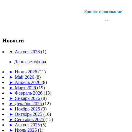
Единое голосование
...
Новости
▼
Август 2026
(1)
День светофора
►
Июнь 2026
(11)
►
Май 2026
(8)
►
Апрель 2026
(8)
►
Март 2026
(19)
►
Февраль 2026
(13)
►
Январь 2026
(8)
►
Декабрь 2025
(12)
►
Ноябрь 2025
(9)
►
Октябрь 2025
(16)
►
Сентябрь 2025
(12)
►
Август 2025
(5)
►
Июль 2025
(1)