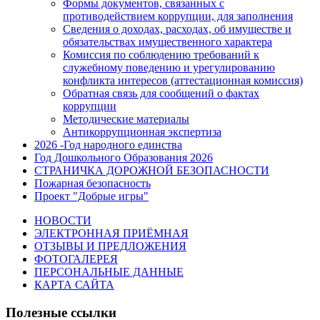
Формы документов, связанных с
противодействием коррупции, для заполнения
Сведения о доходах, расходах, об имуществе и
обязательствах имущественного характера
Комиссия по соблюдению требований к
служебному поведению и урегулированию
конфликта интересов (аттестационная комиссия)
Обратная связь для сообщений о фактах
коррупции
Методические материалы
Антикоррупционная экспертиза
2026 -Год народного единства
Год Дошкольного Образования 2026
СТРАНИЧКА ДОРОЖНОЙ БЕЗОПАСНОСТИ
Пожарная безопасность
Проект "Добрые игры"
НОВОСТИ
ЭЛЕКТРОННАЯ ПРИЁМНАЯ
ОТЗЫВЫ И ПРЕДЛОЖЕНИЯ
ФОТОГАЛЕРЕЯ
ПЕРСОНАЛЬНЫЕ ДАННЫЕ
КАРТА САЙТА
Полезные ссылки