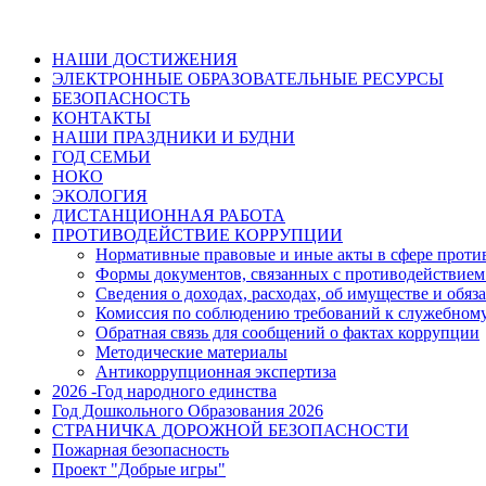
НАШИ ДОСТИЖЕНИЯ
ЭЛЕКТРОННЫЕ ОБРАЗОВАТЕЛЬНЫЕ РЕСУРСЫ
БЕЗОПАСНОСТЬ
КОНТАКТЫ
НАШИ ПРАЗДНИКИ И БУДНИ
ГОД СЕМЬИ
НОКО
ЭКОЛОГИЯ
ДИСТАНЦИОННАЯ РАБОТА
ПРОТИВОДЕЙСТВИЕ КОРРУПЦИИ
Нормативные правовые и иные акты в сфере проти
Формы документов, связанных с противодействием
Сведения о доходах, расходах, об имуществе и обяз
Комиссия по соблюдению требований к служебному
Обратная связь для сообщений о фактах коррупции
Методические материалы
Антикоррупционная экспертиза
2026 -Год народного единства
Год Дошкольного Образования 2026
СТРАНИЧКА ДОРОЖНОЙ БЕЗОПАСНОСТИ
Пожарная безопасность
Проект "Добрые игры"