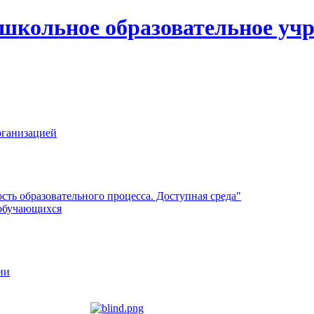
школьное образовательное учр
рганизацией
ть образовательного процесса. Доступная среда"
обучающихся
ии