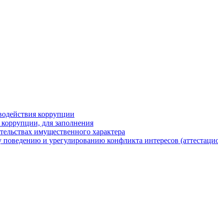
водействия коррупции
 коррупции, для заполнения
ательствах имущественного характера
 поведению и урегулированию конфликта интересов (аттестаци