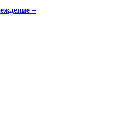
еждение –