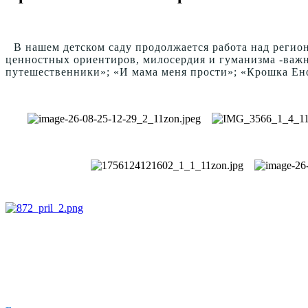
В нашем детском саду продолжается работа над регио
ценностных ориентиров, милосердия и гуманизма -важн
путешественники»; «И мама меня прости»; «Крошка Ено