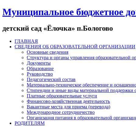
Муниципальное бюджетное до
детский сад «Ёлочка» п.Бологово
ГЛАВНАЯ
СВЕДЕНИЯ ОБ ОБРАЗОВАТЕЛЬНОЙ ОРГАНИЗАЦИИ
Основные сведения
Структура и органы управления образовательной о
Документы
Образование
Руководство
Педагогический состав
Материально-техническое обеспечение и оснащеннос
Стипендии и иные виды материальной поддержки 
Платные образовательные услуги
Финансово-хозяйственная деятельность
Вакантные места для приема (перевода)
Международное сотрудничество
Организация питания в образовательной организац
РОДИТЕЛЯМ