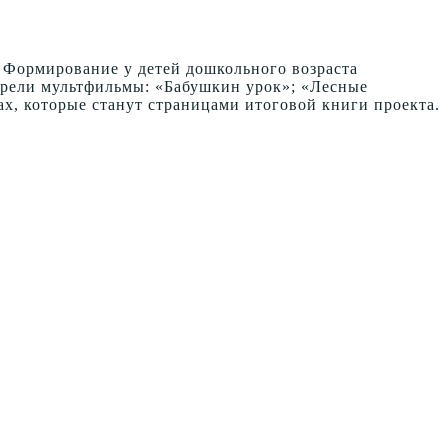
. Формирование у детей дошкольного возраста
отрели мультфильмы: «Бабушкин урок»; «Лесные
х, которые станут страницами итоговой книги проекта.