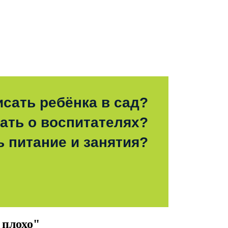
исать ребёнка в сад?
зать о воспитателях?
ь питание и занятия?
 плохо"