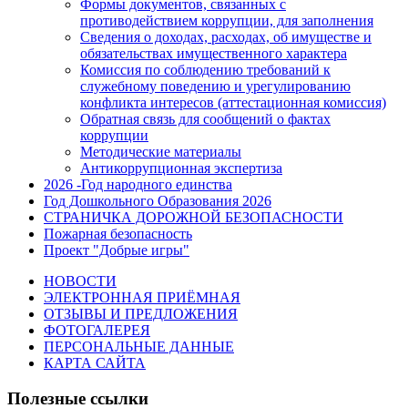
Формы документов, связанных с
противодействием коррупции, для заполнения
Сведения о доходах, расходах, об имуществе и
обязательствах имущественного характера
Комиссия по соблюдению требований к
служебному поведению и урегулированию
конфликта интересов (аттестационная комиссия)
Обратная связь для сообщений о фактах
коррупции
Методические материалы
Антикоррупционная экспертиза
2026 -Год народного единства
Год Дошкольного Образования 2026
СТРАНИЧКА ДОРОЖНОЙ БЕЗОПАСНОСТИ
Пожарная безопасность
Проект "Добрые игры"
НОВОСТИ
ЭЛЕКТРОННАЯ ПРИЁМНАЯ
ОТЗЫВЫ И ПРЕДЛОЖЕНИЯ
ФОТОГАЛЕРЕЯ
ПЕРСОНАЛЬНЫЕ ДАННЫЕ
КАРТА САЙТА
Полезные ссылки