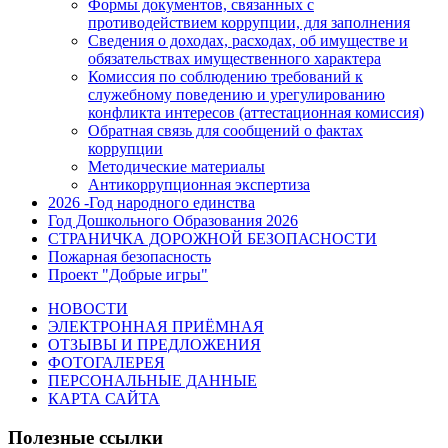
Формы документов, связанных с
противодействием коррупции, для заполнения
Сведения о доходах, расходах, об имуществе и
обязательствах имущественного характера
Комиссия по соблюдению требований к
служебному поведению и урегулированию
конфликта интересов (аттестационная комиссия)
Обратная связь для сообщений о фактах
коррупции
Методические материалы
Антикоррупционная экспертиза
2026 -Год народного единства
Год Дошкольного Образования 2026
СТРАНИЧКА ДОРОЖНОЙ БЕЗОПАСНОСТИ
Пожарная безопасность
Проект "Добрые игры"
НОВОСТИ
ЭЛЕКТРОННАЯ ПРИЁМНАЯ
ОТЗЫВЫ И ПРЕДЛОЖЕНИЯ
ФОТОГАЛЕРЕЯ
ПЕРСОНАЛЬНЫЕ ДАННЫЕ
КАРТА САЙТА
Полезные ссылки