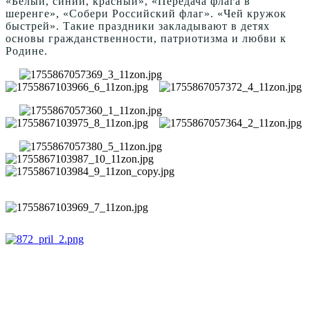
«Белый, синий, красный», «Передача флага в
шеренге», «Собери Российский флаг». «Чей кружок
быстрей». Такие праздники закладывают в детях
основы гражданственности, патриотизма и любви к
Родине.