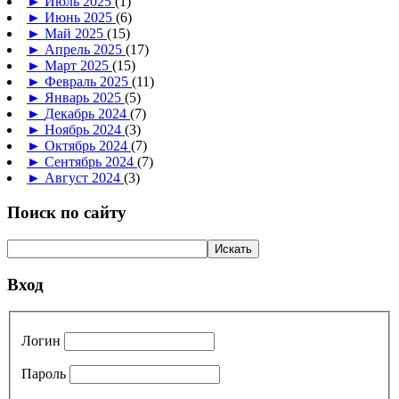
►
Июль 2025
(1)
►
Июнь 2025
(6)
►
Май 2025
(15)
►
Апрель 2025
(17)
►
Март 2025
(15)
►
Февраль 2025
(11)
►
Январь 2025
(5)
►
Декабрь 2024
(7)
►
Ноябрь 2024
(3)
►
Октябрь 2024
(7)
►
Сентябрь 2024
(7)
►
Август 2024
(3)
Поиск по сайту
Вход
Логин
Пароль