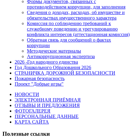
Формы документов, связанных с
противодействием коррупции, для заполнения
Сведения о доходах, расходах, об имуществе и
обязательствах имущественного характера
Комиссия по соблюдению требований к
служебному поведению и урегулированию
конфликта интересов (аттестационная комиссия)
Обратная связь для сообщений о фактах
коррупции
Методические материалы
Антикоррупционная экспертиза
2026 -Год народного единства
Год Дошкольного Образования 2026
СТРАНИЧКА ДОРОЖНОЙ БЕЗОПАСНОСТИ
Пожарная безопасность
Проект "Добрые игры"
НОВОСТИ
ЭЛЕКТРОННАЯ ПРИЁМНАЯ
ОТЗЫВЫ И ПРЕДЛОЖЕНИЯ
ФОТОГАЛЕРЕЯ
ПЕРСОНАЛЬНЫЕ ДАННЫЕ
КАРТА САЙТА
Полезные ссылки