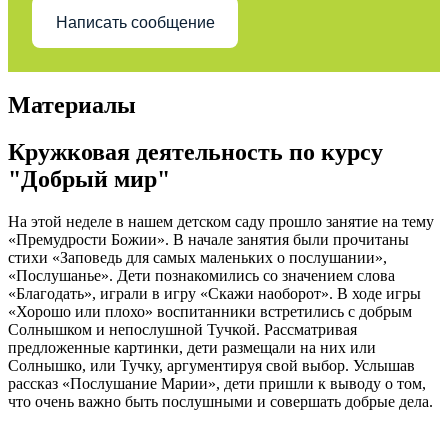
Написать сообщение
Материалы
Кружковая деятельность по курсу
"Добрый мир"
На этой неделе в нашем детском саду прошло занятие на тему
«Премудрости Божии». В начале занятия были прочитаны
стихи «Заповедь для самых маленьких о послушании»,
«Послушанье». Дети познакомились со значением слова
«Благодать», играли в игру «Скажи наоборот». В ходе игры
«Хорошо или плохо» воспитанники встретились с добрым
Солнышком и непослушной Тучкой. Рассматривая
предложенные картинки, дети размещали на них или
Солнышко, или Тучку, аргументируя свой выбор. Услышав
рассказ «Послушание Марии», дети пришли к выводу о том,
что очень важно быть послушными и совершать добрые дела.