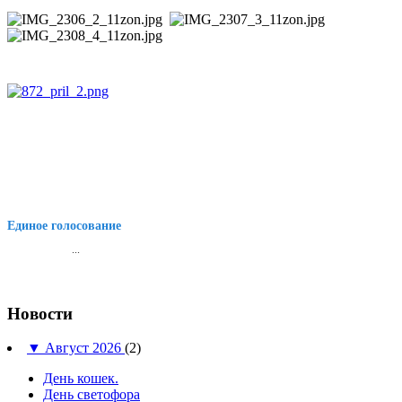
Единое голосование
...
Новости
▼
Август 2026
(2)
День кошек.
День светофора