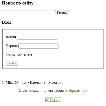
Поиск по сайту
Вход
Логин
Пароль
Запомнить меня
© МБДОУ – д/с «Елочка» п. Бологово
Сайт создан на платформе
обрсайт.рф