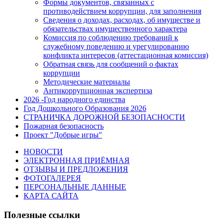
Формы документов, связанных с
противодействием коррупции, для заполнения
Сведения о доходах, расходах, об имуществе и
обязательствах имущественного характера
Комиссия по соблюдению требований к
служебному поведению и урегулированию
конфликта интересов (аттестационная комиссия)
Обратная связь для сообщений о фактах
коррупции
Методические материалы
Антикоррупционная экспертиза
2026 -Год народного единства
Год Дошкольного Образования 2026
СТРАНИЧКА ДОРОЖНОЙ БЕЗОПАСНОСТИ
Пожарная безопасность
Проект "Добрые игры"
НОВОСТИ
ЭЛЕКТРОННАЯ ПРИЁМНАЯ
ОТЗЫВЫ И ПРЕДЛОЖЕНИЯ
ФОТОГАЛЕРЕЯ
ПЕРСОНАЛЬНЫЕ ДАННЫЕ
КАРТА САЙТА
Полезные ссылки