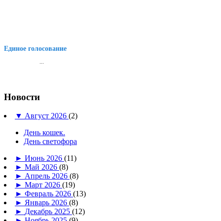
Единое голосование
...
Новости
▼
Август 2026
(2)
День кошек.
День светофора
►
Июнь 2026
(11)
►
Май 2026
(8)
►
Апрель 2026
(8)
►
Март 2026
(19)
►
Февраль 2026
(13)
►
Январь 2026
(8)
►
Декабрь 2025
(12)
►
Ноябрь 2025
(9)